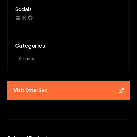
Socials
Categories
Security
Visit
OtterSec