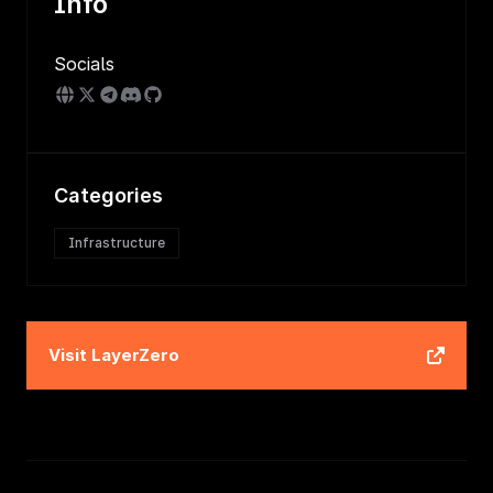
Info
Socials
Categories
Infrastructure
Visit
LayerZero