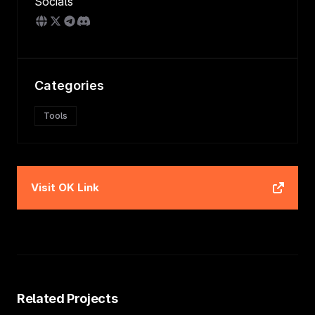
Socials
Categories
Tools
Visit
OK Link
Related Projects