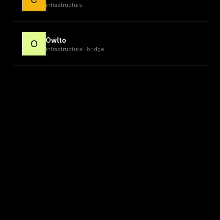
infrastructure
Owlto
O
infrastructure · bridge