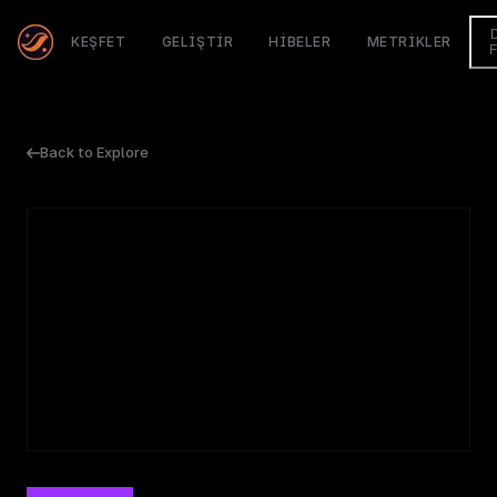
KEŞFET
GELIŞTIR
HIBELER
METRIKLER
Back to Explore