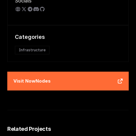
Socials
Categories
Infrastructure
Visit
NowNodes
Related Projects