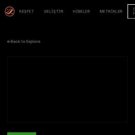
KEŞFET
GELIŞTIR
HIBELER
METRIKLER
Back to Explore