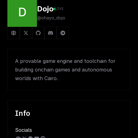
Dojo
D
LIVE
@ohayo_dojo
A provable game engine and toolchain for
building onchain games and autonomous
worlds with Cairo.
Info
Socials