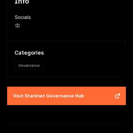
Info
Socials
Categories
Governance
Visit
Starknet Governance Hub