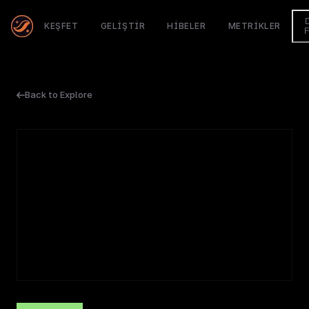
KEŞFET
GELIŞTIR
HIBELER
METRIKLER
Back to Explore