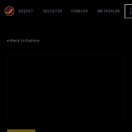
KEŞFET
GELIŞTIR
HIBELER
METRIKLER
Back to Explore