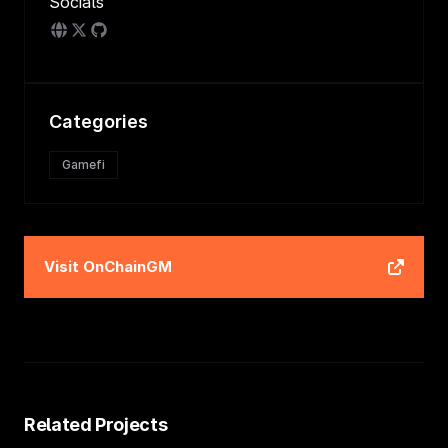
Socials
Categories
Gamefi
Visit
OnChainGM
Related Projects