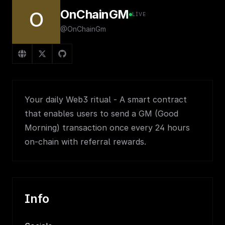
OnChainGM
O
LIVE
@OnChainGm
Your daily Web3 ritual - A smart contract
that enables users to send a GM (Good
Morning) transaction once every 24 hours
on-chain with referral rewards.
Info