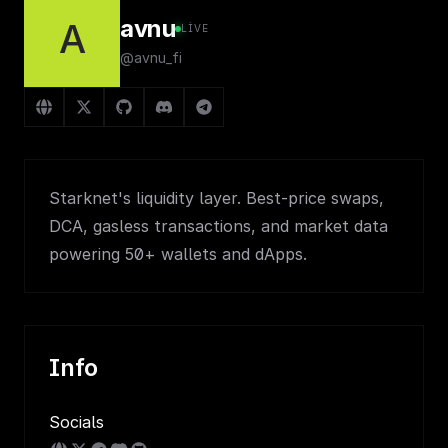
avnu
A
LIVE
@avnu_fi
Starknet's liquidity layer. Best-price swaps,
DCA, gasless transactions, and market data
powering 50+ wallets and dApps.
Info
Socials