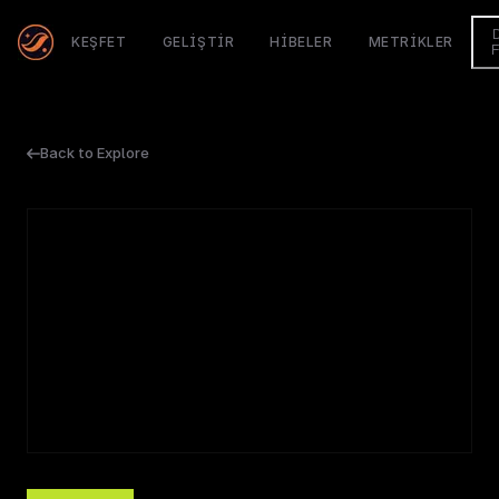
KEŞFET
GELIŞTIR
HIBELER
METRIKLER
Back to Explore