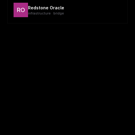
Redstone Oracle
RO
infrastructure · bridge