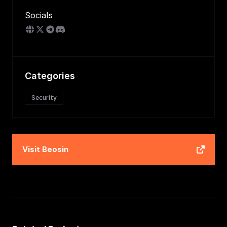
Socials
Categories
Security
Visit
Beosin