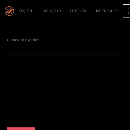
KEŞFET
GELIŞTIR
HIBELER
METRIKLER
Back to Explore