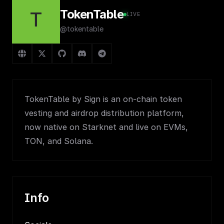
TokenTable
T
LIVE
@tokentable
TokenTable by Sign is an on-chain token
vesting and airdrop distribution platform,
now native on Starknet and live on EVMs,
TON, and Solana.
Info