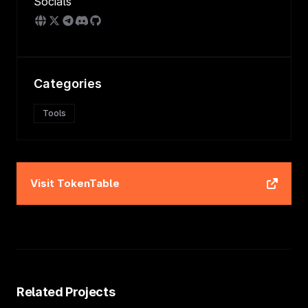
Socials
Categories
Tools
Visit
TokenTable
Related Projects