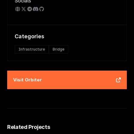
Socials
Categories
Infrastructure
Bridge
Visit
Orbiter
Related Projects