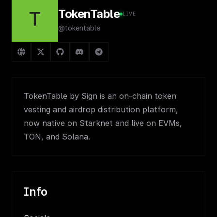
TokenTable
T
LIVE
@tokentable
TokenTable by Sign is an on-chain token
vesting and airdrop distribution platform,
now native on Starknet and live on EVMs,
TON, and Solana.
Info