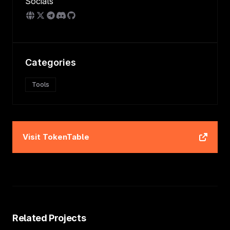
Socials
Categories
Tools
Visit
TokenTable
Related Projects