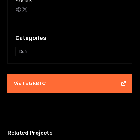
Socials
Categories
Defi
Visit
strkBTC
Related Projects