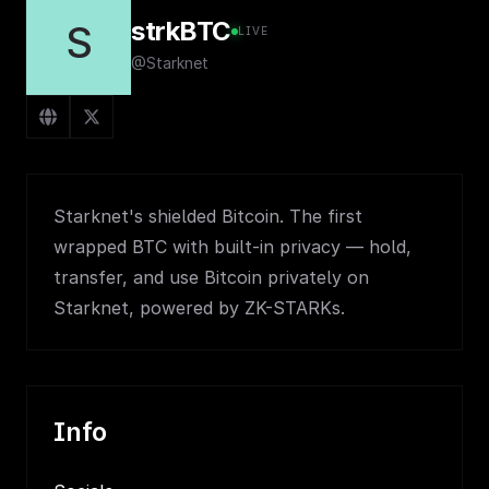
strkBTC
S
LIVE
@Starknet
Starknet's shielded Bitcoin. The first
wrapped BTC with built-in privacy — hold,
transfer, and use Bitcoin privately on
Starknet, powered by ZK-STARKs.
Info