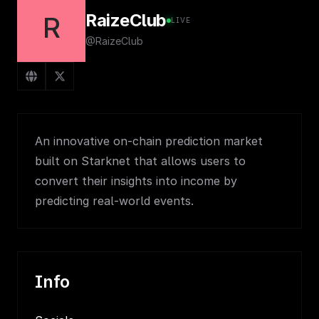
RaizeClub
R
LIVE
@RaizeClub
An innovative on-chain prediction market
built on Starknet that allows users to
convert their insights into income by
predicting real-world events.
Info