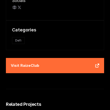
Socials
Categories
Defi
Visit
RaizeClub
Related Projects