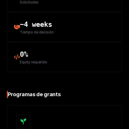
Solicitudes
~4 weeks
Tiempo de decisión
0%
Equity requerido
Programas de grants