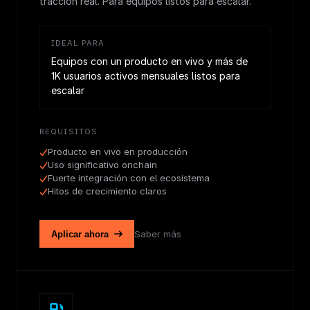
tracción real. Para equipos listos para escalar.
IDEAL PARA
Equipos con un producto en vivo y más de
1K usuarios activos mensuales listos para
escalar
REQUISITOS
Producto en vivo en producción
Uso significativo onchain
Fuerte integración con el ecosistema
Hitos de crecimiento claros
Saber más
Aplicar ahora