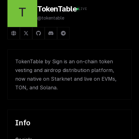
TokenTable
T
LIVE
@tokentable
TokenTable by Sign is an on-chain token
vesting and airdrop distribution platform,
now native on Starknet and live on EVMs,
TON, and Solana.
Info