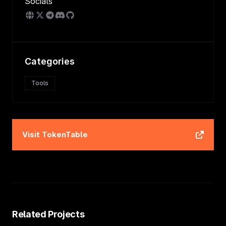
Socials
Categories
Tools
Visit
TokenTable
Related Projects