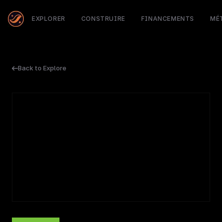
EXPLORER
CONSTRUIRE
FINANCEMENTS
MÉ
Back to Explore