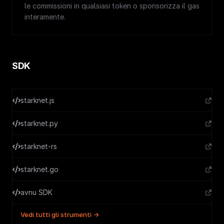
le commissioni in qualsiasi token o sponsorizza il gas
interamente.
SDK
starknet.js
starknet.py
starknet-rs
starknet.go
avnu SDK
Vedi tutti gli strumenti →