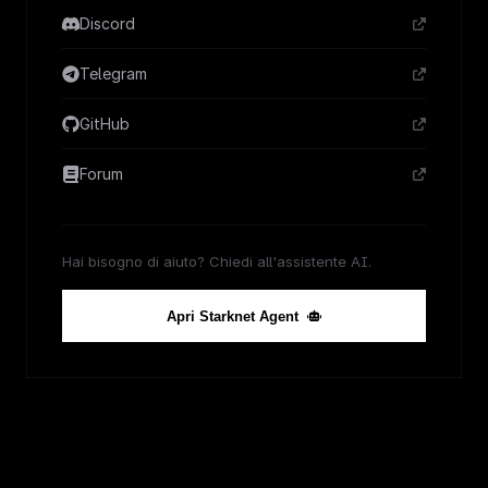
Discord
Telegram
GitHub
Forum
Hai bisogno di aiuto? Chiedi all'assistente AI.
Apri Starknet Agent