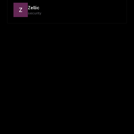
Zellic
Z
security