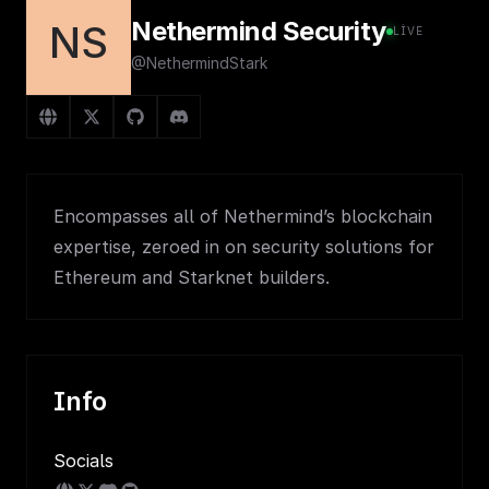
Nethermind Security
NS
LIVE
@NethermindStark
Encompasses all of Nethermind’s blockchain
expertise, zeroed in on security solutions for
Ethereum and Starknet builders.
Info
Socials