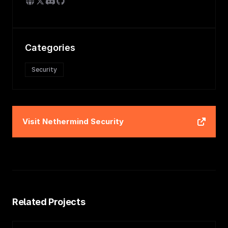
Categories
Security
Visit
Nethermind Security
Related Projects