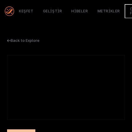
KEŞFET
GELIŞTIR
HIBELER
METRIKLER
Back to Explore