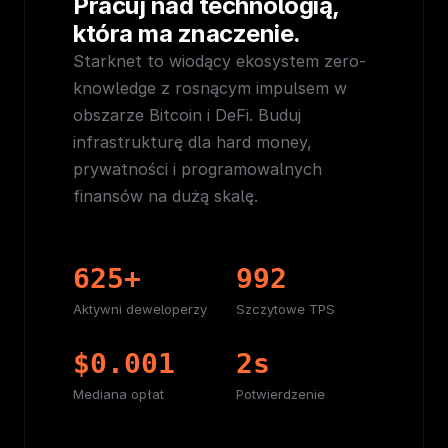
Pracuj nad technologią,
która ma znaczenie.
Starknet to wiodący ekosystem zero-
knowledge z rosnącym impulsem w
obszarze Bitcoin i DeFi. Buduj
infrastrukturę dla hard money,
prywatności i programowalnych
finansów na dużą skalę.
625+
992
Aktywni deweloperzy
Szczytowe TPS
$0.001
2s
Mediana opłat
Potwierdzenie