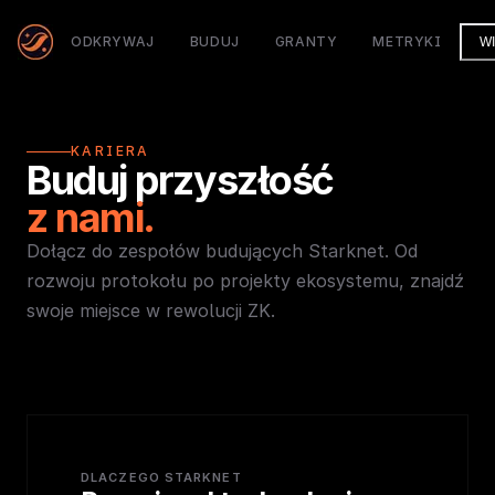
ODKRYWAJ
BUDUJ
GRANTY
METRYKI
W
KARIERA
Buduj przyszłość
z nami.
Dołącz do zespołów budujących Starknet. Od
rozwoju protokołu po projekty ekosystemu, znajdź
swoje miejsce w rewolucji ZK.
DLACZEGO STARKNET