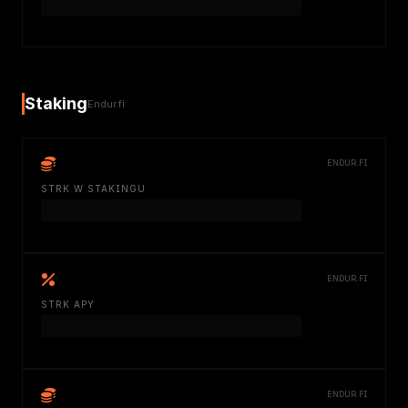
Staking
Endur.fi
ENDUR.FI
STRK W STAKINGU
ENDUR.FI
STRK APY
ENDUR.FI