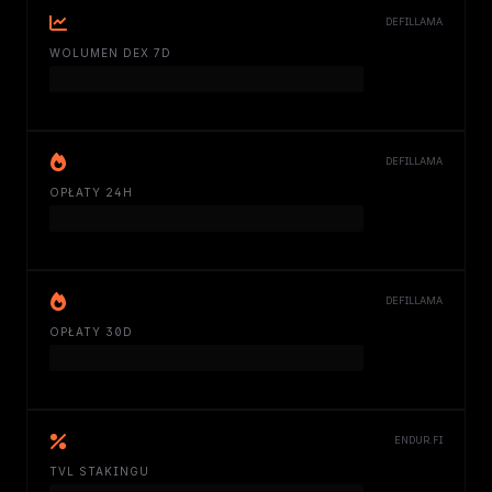
DEFILLAMA
WOLUMEN DEX 7D
DEFILLAMA
OPŁATY 24H
DEFILLAMA
OPŁATY 30D
ENDUR.FI
TVL STAKINGU