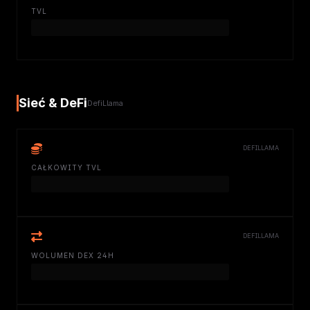
TVL
Sieć & DeFi
DefiLlama
DEFILLAMA
CAŁKOWITY TVL
DEFILLAMA
WOLUMEN DEX 24H