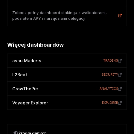
Zobacz pełny dashboard stakingu z walidatorami,
podziałem APY i narzędziami delegacji
Więcej dashboardów
avnu Markets
TRADING
L2Beat
SECURITY
GrowThePie
ANALYTICS
Voyager Explorer
EXPLORER
Źródła danych