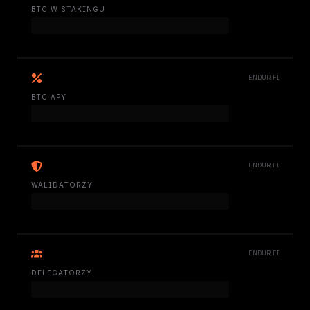
BTC W STAKINGU
ENDUR.FI
BTC APY
ENDUR.FI
WALIDATORZY
ENDUR.FI
DELEGATORZY