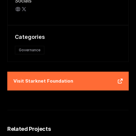
Socials
Categories
Governance
Visit
Starknet Foundation
Related Projects