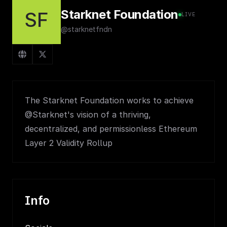
Starknet Foundation
SF
LIVE
@starknetfndn
The Starknet Foundation works to achieve
@Starknet's vision of a thriving,
decentralized, and permissionless Ethereum
Layer 2 Validity Rollup
Info