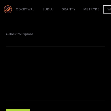
ODKRYWAJ
BUDUJ
GRANTY
METRYKI
W
Back to Explore