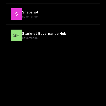
Snapshot
S
governance
Starknet Governance Hub
SH
governance