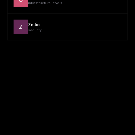
infrastructure · tools
Zellic
Z
security