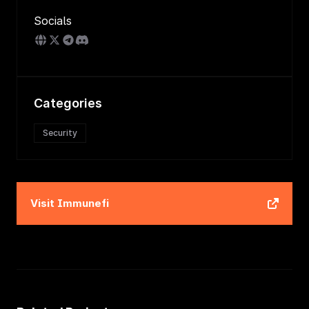
Socials
Categories
Security
Visit
Immunefi