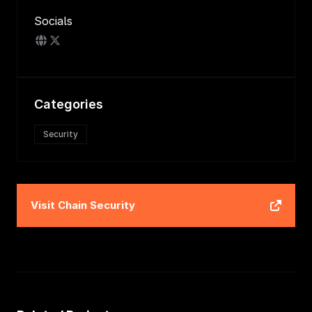
Socials
Categories
Security
Visit
Chain Security