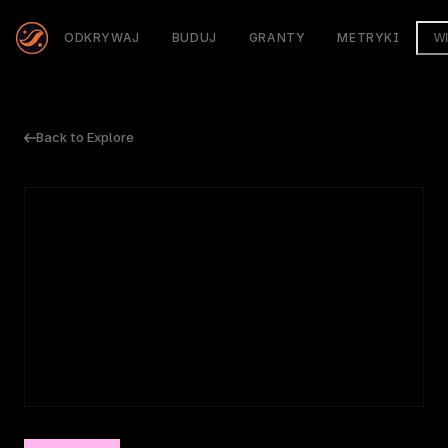
ODKRYWAJ
BUDUJ
GRANTY
METRYKI
W
Back to Explore