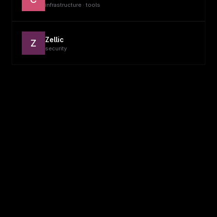
infrastructure · tools
Zellic
Z
security