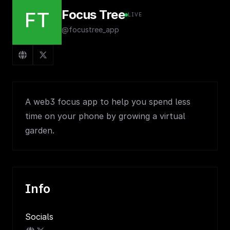
Focus Tree
FT
LIVE
@focustree_app
A web3 focus app to help you spend less
time on your phone by growing a virtual
garden.
Info
Socials