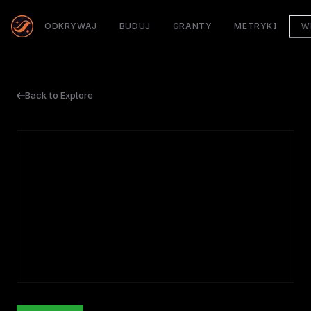
ODKRYWAJ
BUDUJ
GRANTY
METRYKI
W
Back to Explore