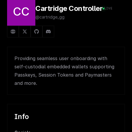
Cartridge Controller
CC
LIVE
@cartridge_gg
Providing seamless user onboarding with
self-custodial embedded wallets supporting
Passkeys, Session Tokens and Paymasters
and more.
Info