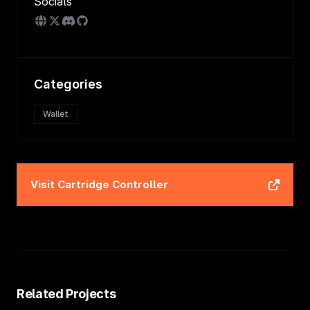
Socials
Categories
Wallet
Visit
Cartridge Controller
Related Projects